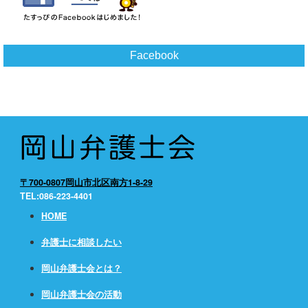
Facebook
〒700-0807岡山市北区南方1-8-29
TEL:086-223-4401
HOME
弁護士に相談したい
岡山弁護士会とは？
岡山弁護士会の活動