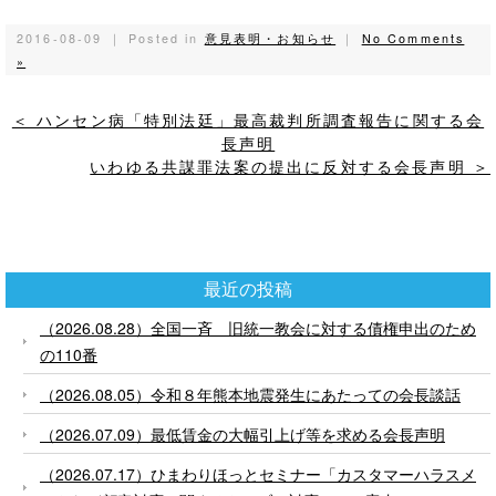
2016-08-09 ｜ Posted in
意見表明・お知らせ
｜
No Comments
»
＜ ハンセン病「特別法廷」最高裁判所調査報告に関する会
長声明
いわゆる共謀罪法案の提出に反対する会長声明 ＞
最近の投稿
（2026.08.28）全国一斉 旧統一教会に対する債権申出のため
の110番
（2026.08.05）令和８年熊本地震発生にあたっての会長談話
（2026.07.09）最低賃金の大幅引上げ等を求める会長声明
（2026.07.17）ひまわりほっとセミナー「カスタマーハラスメ