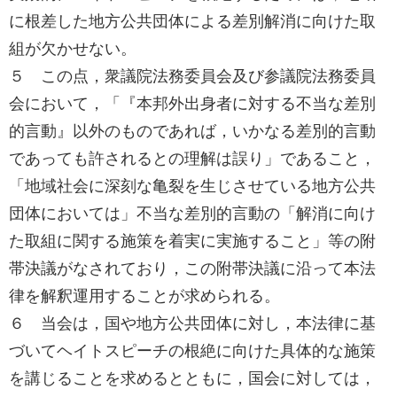
に根差した地方公共団体による差別解消に向けた取
組が欠かせない。
５ この点，衆議院法務委員会及び参議院法務委員
会において，「『本邦外出身者に対する不当な差別
的言動』以外のものであれば，いかなる差別的言動
であっても許されるとの理解は誤り」であること，
「地域社会に深刻な亀裂を生じさせている地方公共
団体においては」不当な差別的言動の「解消に向け
た取組に関する施策を着実に実施すること」等の附
帯決議がなされており，この附帯決議に沿って本法
律を解釈運用することが求められる。
６ 当会は，国や地方公共団体に対し，本法律に基
づいてヘイトスピーチの根絶に向けた具体的な施策
を講じることを求めるとともに，国会に対しては，