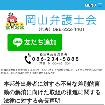
MENU
岡山弁護士会
>
新着情報
>
意見表明・お知らせ
>
本邦外出身者に対する不当な差別的言動の解消
に向けた取組の推進に関する法律に対する会長声明
本邦外出身者に対する不当な差別的言
動の解消に向けた取組の推進に関する
法律に対する会長声明