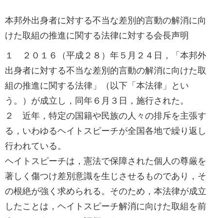
本邦外出身者に対する不当な差別的言動の解消に向
けた取組の推進に関する法律に対する会長声明
１ ２０１６（平成２８）年５月２４日，「本邦外
出身者に対する不当な差別的言動の解消に向けた取
組の推進に関する法律」（以下「本法律」とい
う。）が成立し，同年６月３日，施行された。
２ 近年，特定の国籍や民族の人々の排斥を主張す
る，いわゆるヘイトスピーチが全国各地で繰り返し
行われている。
ヘイトスピーチは，憲法で保障された個人の尊厳を
著しく傷つけ差別意識を生じさせるものであり，そ
の根絶が強く求められる。そのため，本法律が成立
したことは，ヘイトスピーチ解消に向けた取組を前