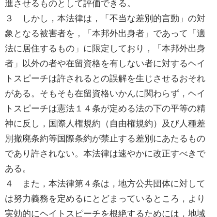
進させるものとして評価できる。
３ しかし，本法律は，「不当な差別的言動」の対
象となる被害者を，「本邦外出身者」であって「適
法に居住するもの」に限定しており，「本邦外出身
者」以外の者や在留資格を有しない者に対するヘイ
トスピーチは許されるとの誤解を生じさせるおそれ
がある。そもそも在留資格いかんに関わらず，ヘイ
トスピーチは憲法１４条が定める法の下の平等の精
神に反し，国際人権規約（自由権規約）及び人種差
別撤廃条約等国際条約が禁止する差別にあたるもの
であり許されない。本法律は速やかに改正すべきで
ある。
４ また，本法律第４条は，地方公共団体に対して
は努力義務を定めるにとどまっているところ，より
実効的にヘイトスピーチを根絶するためには，地域