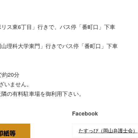
リス東6丁目」行きで、バス停「番町口」下車
山理科大学東門」行きでバス停「番町口」下車
で約20分
ざいません。
隣の有料駐車場を御利用下さい。
Facebook
たすっぴ（岡山弁護士会）