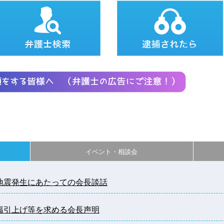
イベント・相談会
熊本地震発生にあたっての会長談話
の大幅引上げ等を求める会長声明