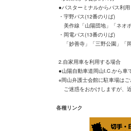
●バスターミナルからバス利用
・宇野バス(12番のりば)
美作線「山陽団地」「ネオポ
・岡電バス(13番のりば)
「妙善寺」「三野公園」「岡
2.自家用車を利用する場合
●山陽自動車道岡山I.C.から車
※岡山弁護士会館に駐車場はご
ご迷惑をおかけしますが、近
各種リンク