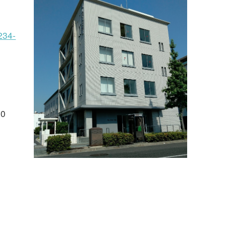
234-
0