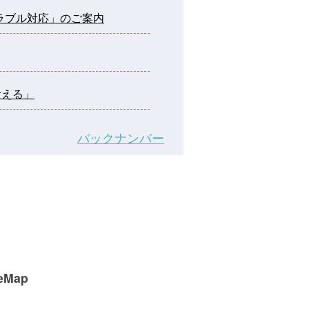
トラブル対応」のご案内
考える」
バックナンバー
eMap