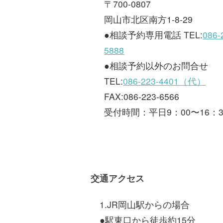
〒700-0807
岡山市北区南方1-8-29
●相談予約専用電話 TEL:
086-
5888
●相談予約以外のお問合せ
TEL:
086-223-4401（代）
FAX:086-223-6566
受付時間：平日9：00〜16：3
交通アクセス
1.JR岡山駅からの場合
●駅東口から徒歩約15分