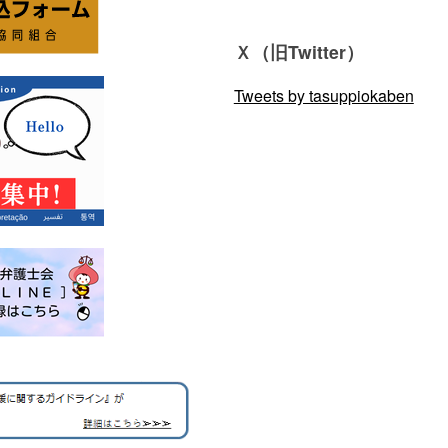
Ｘ（旧Twitter）
Tweets by tasuppiokaben