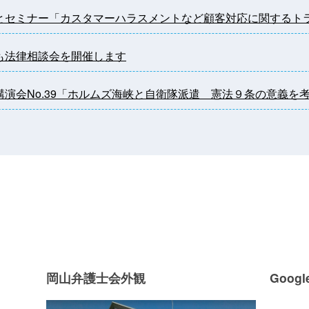
わりほっとセミナー「カスタマーハラスメントなど顧客対応に関する
んでも法律相談会を開催します
ズ憲法講演会No.39「ホルムズ海峡と自衛隊派遣 憲法９条の意義を
岡山弁護士会外観
Googl