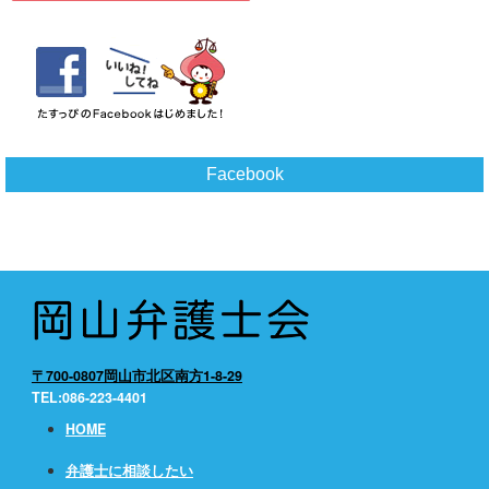
Facebook
〒700-0807岡山市北区南方1-8-29
TEL:086-223-4401
HOME
弁護士に相談したい