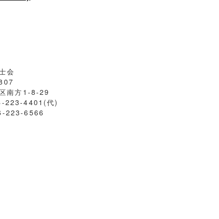
士会
807
南方1-8-29
6-223-4401(代)
6-223-6566