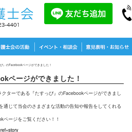
ぴ』のFacebookページができました！
ookページができました！
ターである『たすっぴ』のFacebookページができまし
okを通じて当会のさまざまな活動の告知や報告をしてくれる
ookページをご覧ください！！
ref=story