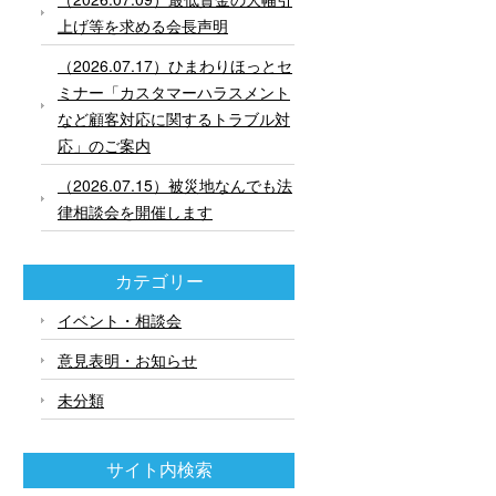
上げ等を求める会長声明
（2026.07.17）ひまわりほっとセ
ミナー「カスタマーハラスメント
など顧客対応に関するトラブル対
応」のご案内
（2026.07.15）被災地なんでも法
律相談会を開催します
カテゴリー
イベント・相談会
意見表明・お知らせ
未分類
サイト内検索