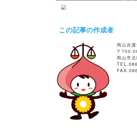
この記事の作成者
岡山弁護
〒700-0
岡山市北区
TEL.08
FAX.08