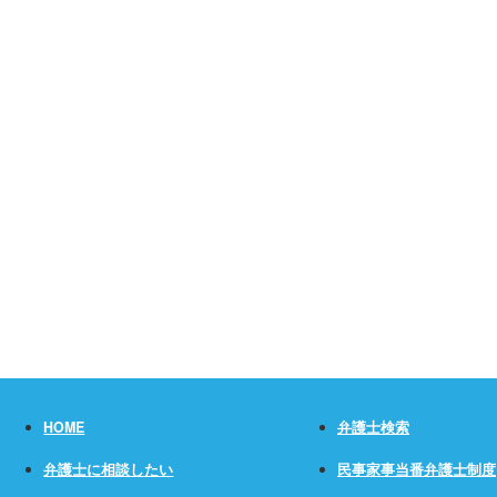
HOME
弁護士検索
弁護士に相談したい
民事家事当番弁護士制度