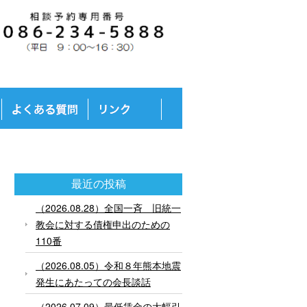
最近の投稿
（2026.08.28）全国一斉 旧統一
教会に対する債権申出のための
110番
（2026.08.05）令和８年熊本地震
発生にあたっての会長談話
（2026.07.09）最低賃金の大幅引