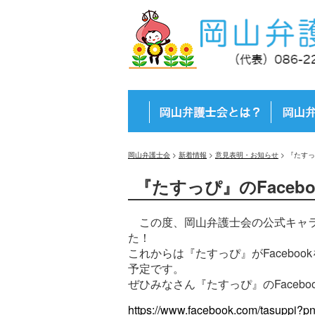
岡山弁護士会
>
新着情報
>
意見表明・お知らせ
>
『たすっ
『たすっぴ』のFaceb
この度、岡山弁護士会の公式キャラク
た！
これからは『たすっぴ』がFacebo
予定です。
ぜひみなさん『たすっぴ』のFaceb
https://www.facebook.com/tasuppi?pn