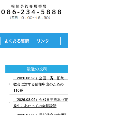
最近の投稿
（2026.08.28）全国一斉 旧統一
教会に対する債権申出のための
110番
（2026.08.05）令和８年熊本地震
発生にあたっての会長談話
（2026.07.09）最低賃金の大幅引