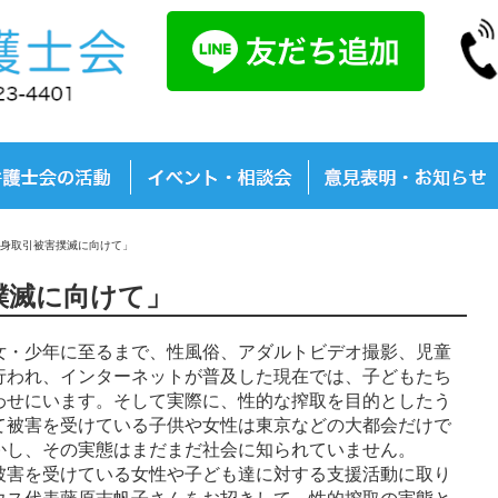
身取引被害撲滅に向けて」
撲滅に向けて」
・少年に至るまで、性風俗、アダルトビデオ撮影、児童
行われ、インターネットが普及した現在では、子どもたち
わせにいます。そして実際に、性的な搾取を目的としたう
て被害を受けている子供や女性は東京などの大都会だけで
かし、その実態はまだまだ社会に知られていません。
害を受けている女性や子ども達に対する支援活動に取り
ウス代表藤原志帆子さんをお招きして、性的搾取の実態と