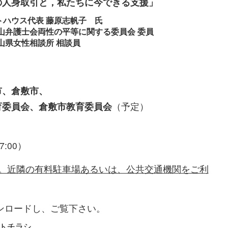
人身取引と，私たちに今できる支援」
トハウス代表 藤原志帆子 氏
平等に関する委員会 委員
所 相談員
、倉敷市、
育委員会、倉敷市教育委員会
（予定）
7:00）
ん。近隣の有料駐車場あるいは、公共交通機関をご利
ンロードし、ご覧下さい。
ントチラシ