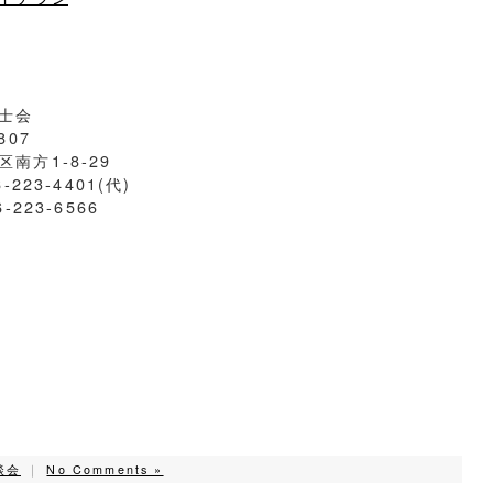
士会
807
南方1-8-29
6-223-4401(代)
6-223-6566
談会
｜
No Comments »