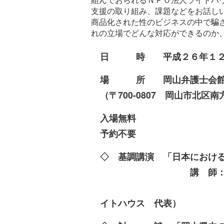
支援の取り組み、課題などをお話し
商品化された性のビジネスの中で騙
れの立場でどんな対応ができるのか
日 時 平成２６年１２月
場 所 岡山弁護士会
（〒700-0807 岡山市北区南方1
入場無料
予約不要
◇ 基調講演 「日本におけ
講 師：
（NPO法人 人
イトハウス 代表）