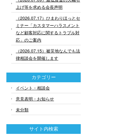
上げ等を求める会長声明
（2026.07.17）ひまわりほっとセ
ミナー「カスタマーハラスメント
など顧客対応に関するトラブル対
応」のご案内
（2026.07.15）被災地なんでも法
律相談会を開催します
カテゴリー
イベント・相談会
意見表明・お知らせ
未分類
サイト内検索