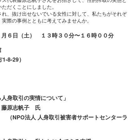
いただくことにしました。
され、抜け出せないでいる女性に対して、私たちがそれぞ
、実際の事例とともに考えてみませんか。
６日（土） １３時３０分〜１６時００分
館
-8-29）
る人身取引の実情について」
藤原志帆子 氏
身取引被害者サポートセンターラ