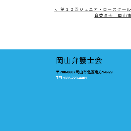
＜ 第１０回ジュニア・ロースクー
育委員会、岡山
〒700-0807岡山市北区南方1-8-29
TEL:086-223-4401