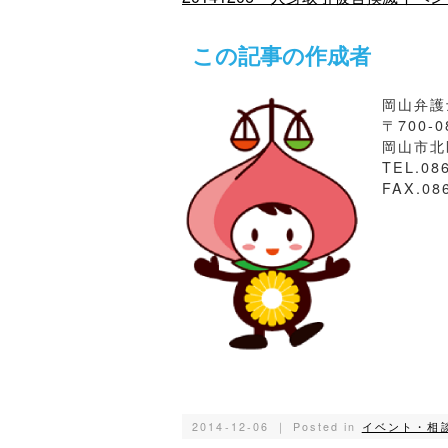
この記事の作成者
岡山弁護
〒700-0
岡山市北区
TEL.08
FAX.08
2014-12-06 ｜ Posted in
イベント・相