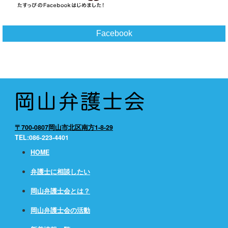
Facebook
〒700-0807岡山市北区南方1-8-29
TEL:086-223-4401
HOME
弁護士に相談したい
岡山弁護士会とは？
岡山弁護士会の活動