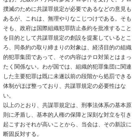
撲滅のために共謀罪規定が必要であるなどの意見も
あるが、これは、無理やりなこじつけである。そも
そも、政府は国際組織犯罪防止条約を批准すること
を目的として共謀罪規定の創設を提案しているとこ
ろ、同条約の取り締まりの対象は、経済目的の組織
的犯罪集団であって、その内容はテロ対策とはまっ
たく関係ない。わが国では、組織的犯罪集団に関連
した主要犯罪は既に未遂以前の段階から処罰できる
体制がほぼ整っており、共謀罪規定の必要性はな
い。
以上のとおり、共謀罪規定は、刑事法体系の基本原
則に矛盾し、基本的人権の保障と深刻な対立を引き
起こすおそれが高いことから、当会は、その新設に
断固反対する。