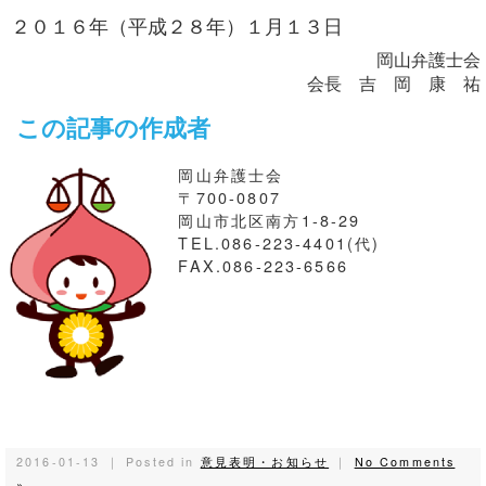
２０１６年（平成２８年）１月１３日
岡山弁護士会
会長 吉 岡 康 祐
この記事の作成者
岡山弁護士会
〒700-0807
岡山市北区南方1-8-29
TEL.086-223-4401(代)
FAX.086-223-6566
2016-01-13 ｜ Posted in
意見表明・お知らせ
｜
No Comments
»