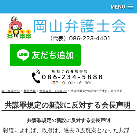
MENU
岡山弁護士会
>
新着情報
>
意見表明・お知らせ
>
共謀罪規定の新設に反対する会長声明
共謀罪規定の新設に反対する会長声明
共謀罪規定の新設に反対する会長声明
報道によれば、政府は、過去３度廃案となった共謀