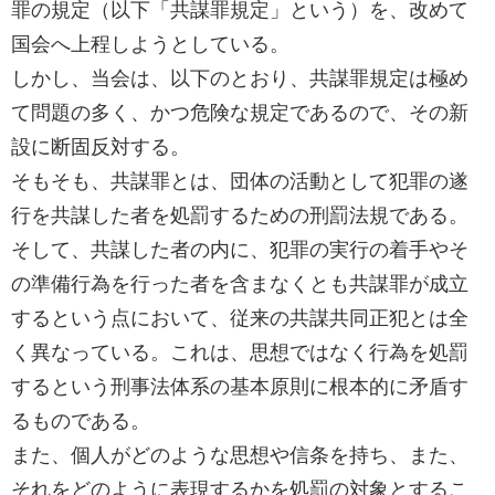
罪の規定（以下「共謀罪規定」という）を、改めて
国会へ上程しようとしている。
しかし、当会は、以下のとおり、共謀罪規定は極め
て問題の多く、かつ危険な規定であるので、その新
設に断固反対する。
そもそも、共謀罪とは、団体の活動として犯罪の遂
行を共謀した者を処罰するための刑罰法規である。
そして、共謀した者の内に、犯罪の実行の着手やそ
の準備行為を行った者を含まなくとも共謀罪が成立
するという点において、従来の共謀共同正犯とは全
く異なっている。これは、思想ではなく行為を処罰
するという刑事法体系の基本原則に根本的に矛盾す
るものである。
また、個人がどのような思想や信条を持ち、また、
それをどのように表現するかを処罰の対象とするこ