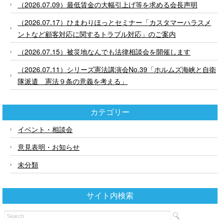
（2026.07.09）最低賃金の大幅引上げ等を求める会長声明
（2026.07.17）ひまわりほっとセミナー「カスタマーハラスメ
ントなど顧客対応に関するトラブル対応」のご案内
（2026.07.15）被災地なんでも法律相談会を開催します
（2026.07.11）シリーズ憲法講演会No.39「ホルムズ海峡と自衛
隊派遣 憲法９条の意義を考える」
カテゴリー
イベント・相談会
意見表明・お知らせ
未分類
サイト内検索