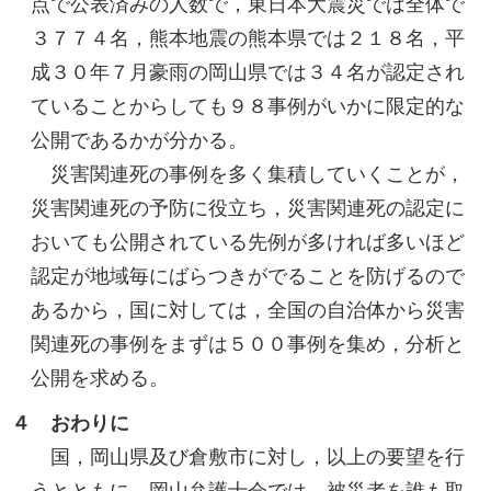
点で公表済みの人数で，東日本大震災では全体で
３７７４名，熊本地震の熊本県では２１８名，平
成３０年７月豪雨の岡山県では３４名が認定され
ていることからしても９８事例がいかに限定的な
公開であるかが分かる。
災害関連死の事例を多く集積していくことが，
災害関連死の予防に役立ち，災害関連死の認定に
おいても公開されている先例が多ければ多いほど
認定が地域毎にばらつきがでることを防げるので
あるから，国に対しては，全国の自治体から災害
関連死の事例をまずは５００事例を集め，分析と
公開を求める。
４ おわりに
国，岡山県及び倉敷市に対し，以上の要望を行
うとともに，岡山弁護士会では，被災者を誰も取