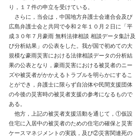
り，１７件の申立を受けている。
さらに，当会は，中国地方弁護士会連合会及び
広島弁護士会と共同で令和２年１０月２日に「平
成３０年７月豪雨 無料法律相談 相談データ集計及
び分析結果」の公表をした。我が国で初めての大
規模な豪雨災害における法律相談データの分析結
果の公表となり，豪雨災害における被災者のニー
ズや被災者がかかえるトラブルを明らかにするこ
とができ，弁護士に限らず自治体や民間支援団体
の今後の災害時の被災者支援の参考になるもので
ある。
他方，上記の被災者支援活動を通じて，①仮設
住宅に入居中の被災者のための住宅の確保と災害
ケースマネジメントの実践，及び②災害関連死の