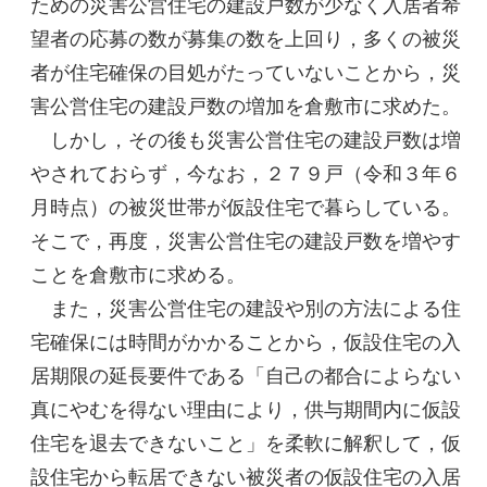
ための災害公営住宅の建設戸数が少なく入居者希
望者の応募の数が募集の数を上回り，多くの被災
者が住宅確保の目処がたっていないことから，災
害公営住宅の建設戸数の増加を倉敷市に求めた。
しかし，その後も災害公営住宅の建設戸数は増
やされておらず，今なお，２７９戸（令和３年６
月時点）の被災世帯が仮設住宅で暮らしている。
そこで，再度，災害公営住宅の建設戸数を増やす
ことを倉敷市に求める。
また，災害公営住宅の建設や別の方法による住
宅確保には時間がかかることから，仮設住宅の入
居期限の延長要件である「自己の都合によらない
真にやむを得ない理由により，供与期間内に仮設
住宅を退去できないこと」を柔軟に解釈して，仮
設住宅から転居できない被災者の仮設住宅の入居