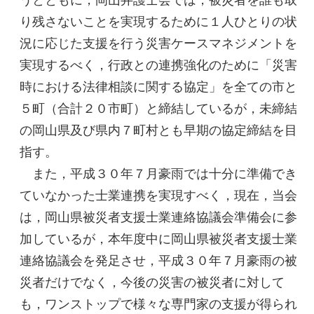
り残さないことを実現するために１人ひとりの状
況に応じた支援を行う災害ケースマネジメントを
実現するべく，行政との連携強化のために「災害
時における法律相談に関する協定」を全ての市と
５町（合計２０市町）と締結しているが，未締結
の岡山県及び県内７町村とも早期の協定締結を目
指す。
また，平成３０年７月豪雨では十分に準備でき
ていなかった士業連携を実現すべく，現在，当会
は，岡山県被災者支援士業連絡協議会準備会に参
加しているが，本年度中に岡山県被災者支援士業
連絡協議会を発足させ，平成３０年７月豪雨の被
災者だけでなく，今後の災害の被災者に対して
も，ワンストップで様々な専門家の支援が得られ