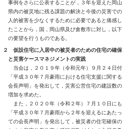
事例をさらに公表することが，３年を迎えた岡山
県内の被災地に残る課題の解決と今後の災害での
人的被害を少なくするために必要であると痛感し
たことから，国，岡山県及び倉敷市に対し，以下
の要望を行うものである。
２ 仮設住宅に入居中の被災者のための住宅の確保
と災害ケースマネジメントの実践
当会は，２０１９年（令和元年）９月２４日付
「平成３０年７月豪雨における住宅支援に関する
会長声明」を発出して，災害公営住宅の建設数の
増加を求めた。
また，２０２０年（令和２年）７月１０日にも
「平成３０年７月豪雨から２年を迎えるにあたっ
ての会長声明」を発出して，被災者の住宅確保の