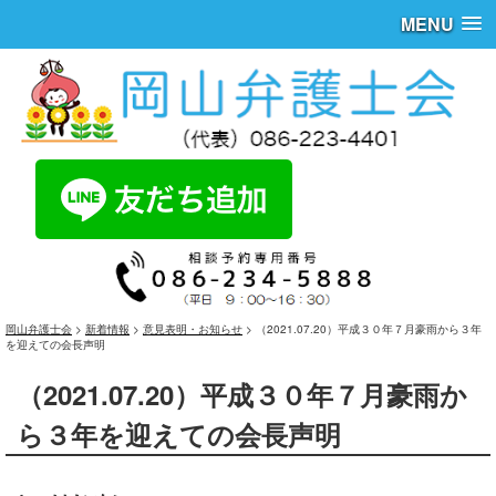
MENU
岡山弁護士会
>
新着情報
>
意見表明・お知らせ
>
（2021.07.20）平成３０年７月豪雨から３年
を迎えての会長声明
（2021.07.20）平成３０年７月豪雨か
ら３年を迎えての会長声明