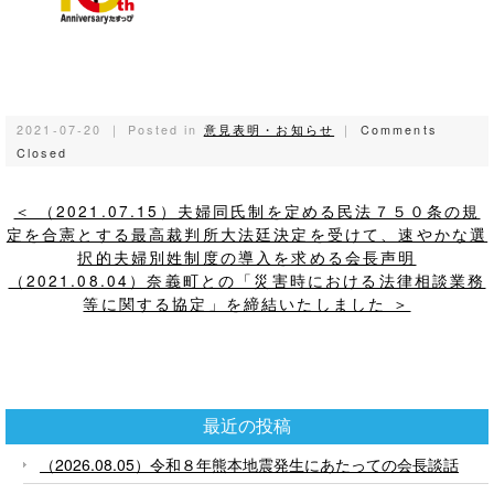
2021-07-20 ｜ Posted in
意見表明・お知らせ
｜
Comments
Closed
＜ （2021.07.15）夫婦同氏制を定める民法７５０条の規
定を合憲とする最高裁判所大法廷決定を受けて、速やかな選
択的夫婦別姓制度の導入を求める会長声明
（2021.08.04）奈義町との「災害時における法律相談業務
等に関する協定」を締結いたしました ＞
最近の投稿
（2026.08.05）令和８年熊本地震発生にあたっての会長談話