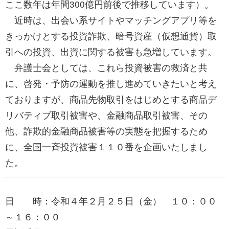
ここ数年は年間300億円前後で推移しています）。
近時は、出会い系サイトやマッチングアプリ等を
きっかけとする投資詐欺、暗号資産（仮想通貨）取
引への投資、出資に関する被害も急増しています。
弁護士会としては、これら投資被害の救済と共
に、啓発・予防の運動を推し進めていきたいと考え
ておりますが、商品先物取引をはじめとする商品デ
リバティブ取引被害や、金融商品取引被害、その
他、詐欺的金融商品被害等の実態を把握するため
に、全国一斉投資被害１１０番を企画いたしまし
た。
日 時：令和４年２月２５日（金） １０：００
～１６：００