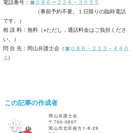
電話番号：
☎０８６ー２２６－３０５５
（事前予約不要。１日限りの臨時電話
です。）
相 談 料：無料（※ただし，通話料金はご負担くださ
い。）
問 合 先：岡山弁護士会（
☎０８６－２２３－４４０
１
)
この記事の作成者
岡山弁護士会
〒700-0807
岡山市北区南方1-8-29