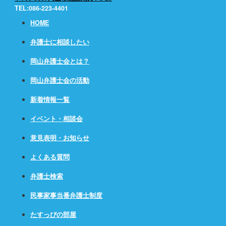
TEL:086-223-4401
HOME
弁護士に相談したい
岡山弁護士会とは？
岡山弁護士会の活動
新着情報一覧
イベント・相談会
意見表明・お知らせ
よくある質問
弁護士検索
民事家事当番弁護士制度
たすっぴの部屋