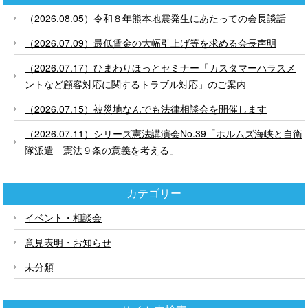
（2026.08.05）令和８年熊本地震発生にあたっての会長談話
（2026.07.09）最低賃金の大幅引上げ等を求める会長声明
（2026.07.17）ひまわりほっとセミナー「カスタマーハラスメ
ントなど顧客対応に関するトラブル対応」のご案内
（2026.07.15）被災地なんでも法律相談会を開催します
（2026.07.11）シリーズ憲法講演会No.39「ホルムズ海峡と自衛
隊派遣 憲法９条の意義を考える」
カテゴリー
イベント・相談会
意見表明・お知らせ
未分類