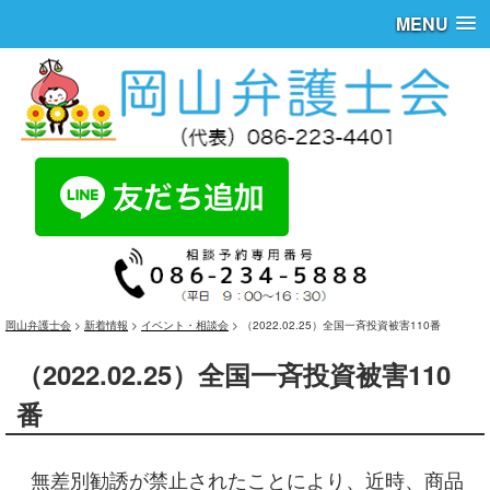
MENU
岡山弁護士会
>
新着情報
>
イベント・相談会
>
（2022.02.25）全国一斉投資被害110番
（2022.02.25）全国一斉投資被害110
番
無差別勧誘が禁止されたことにより、近時、商品