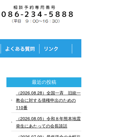
最近の投稿
（2026.08.28）全国一斉 旧統一
教会に対する債権申出のための
110番
（2026.08.05）令和８年熊本地震
発生にあたっての会長談話
（2026.07.09）最低賃金の大幅引