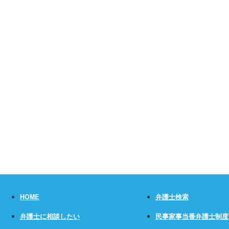
HOME
弁護士検索
弁護士に相談したい
民事家事当番弁護士制度