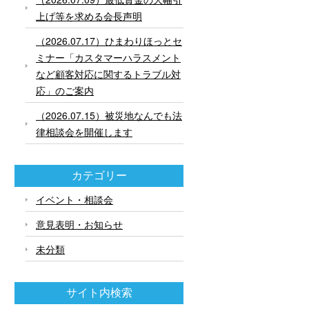
上げ等を求める会長声明
（2026.07.17）ひまわりほっとセ
ミナー「カスタマーハラスメント
など顧客対応に関するトラブル対
応」のご案内
（2026.07.15）被災地なんでも法
律相談会を開催します
カテゴリー
イベント・相談会
意見表明・お知らせ
未分類
サイト内検索