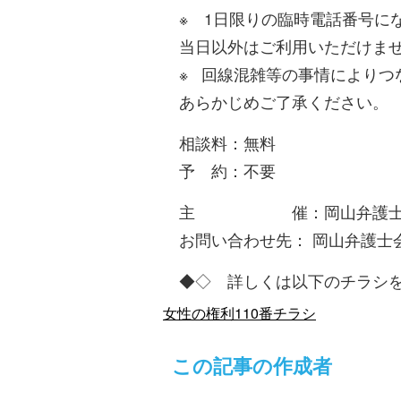
※ 1日限りの臨時電話番号にな
当日以外はご利用いただけま
※ 回線混雑等の事情によりつ
あらかじめご了承ください。
相談料：無料
予 約：不要
主 催：岡山弁護士会
お問い合わせ先： 岡山弁護士会 ☎ 
◆◇ 詳しくは以下のチラシ
女性の権利110番チラシ
この記事の作成者