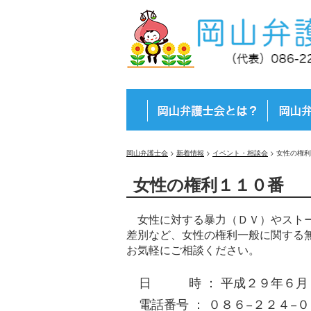
岡山弁護士会
>
新着情報
>
イベント・相談会
>
女性の権利
女性の権利１１０番
女性に対する暴力（ＤＶ）やストー
差別など、女性の権利一般に関する
お気軽にご相談ください。
日 時 ： 平成２９年６月
電話番号 ： ０８６−２２４−