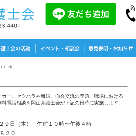
１１０番
カー、セクハラや離婚、面会交流の問題、職場における
無料電話相談を岡山弁護士会が下記の日時に実施します。
２９日（木） 午前１０時〜午後４時
０８２０