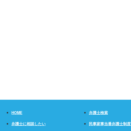
HOME
弁護士検索
弁護士に相談したい
民事家事当番弁護士制度