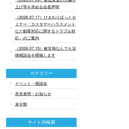
上げ等を求める会長声明
（2026.07.17）ひまわりほっとセ
ミナー「カスタマーハラスメント
など顧客対応に関するトラブル対
応」のご案内
（2026.07.15）被災地なんでも法
律相談会を開催します
カテゴリー
イベント・相談会
意見表明・お知らせ
未分類
サイト内検索