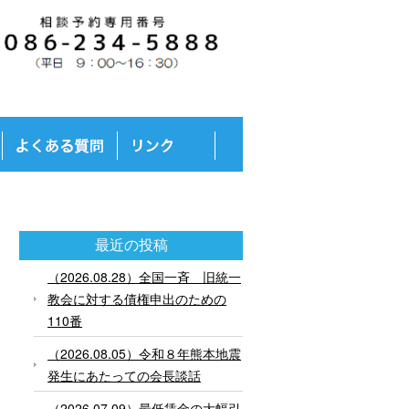
最近の投稿
（2026.08.28）全国一斉 旧統一
教会に対する債権申出のための
110番
（2026.08.05）令和８年熊本地震
発生にあたっての会長談話
（2026.07.09）最低賃金の大幅引