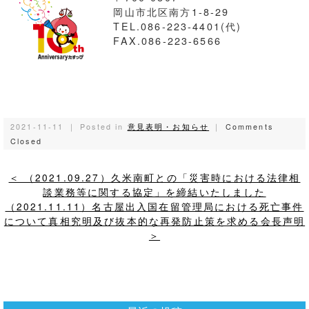
岡山市北区南方1-8-29
TEL.086-223-4401(代)
FAX.086-223-6566
2021-11-11 ｜ Posted in
意見表明・お知らせ
｜
Comments
Closed
＜ （2021.09.27）久米南町との「災害時における法律相
談業務等に関する協定」を締結いたしました
（2021.11.11）名古屋出入国在留管理局における死亡事件
について真相究明及び抜本的な再発防止策を求める会長声明
＞