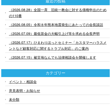
最近の投稿
（2026.08.28）全国一斉 旧統一教会に対する債権申出のため
の110番
（2026.08.05）令和８年熊本地震発生にあたっての会長談話
（2026.07.09）最低賃金の大幅引上げ等を求める会長声明
（2026.07.17）ひまわりほっとセミナー「カスタマーハラスメ
ントなど顧客対応に関するトラブル対応」のご案内
（2026.07.15）被災地なんでも法律相談会を開催します
カテゴリー
イベント・相談会
意見表明・お知らせ
未分類