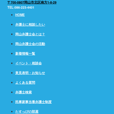
〒700-0807岡山市北区南方1-8-29
TEL:086-223-4401
HOME
弁護士に相談したい
岡山弁護士会とは？
岡山弁護士会の活動
新着情報一覧
イベント・相談会
意見表明・お知らせ
よくある質問
弁護士検索
民事家事当番弁護士制度
たすっぴの部屋