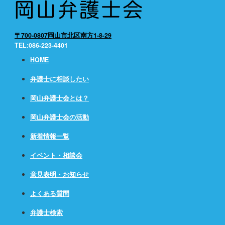
〒700-0807岡山市北区南方1-8-29
TEL:086-223-4401
HOME
弁護士に相談したい
岡山弁護士会とは？
岡山弁護士会の活動
新着情報一覧
イベント・相談会
意見表明・お知らせ
よくある質問
弁護士検索