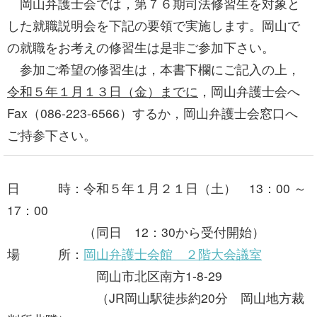
岡山弁護士会では，第７６期司法修習生を対象と
した就職説明会を下記の要領で実施します。岡山で
の就職をお考えの修習生は是非ご参加下さい。
参加ご希望の修習生は，本書下欄にご記入の上，
令和５年１月１３日（金）までに
，岡山弁護士会へ
Fax（086-223-6566）するか，岡山弁護士会窓口へ
ご持参下さい。
日 時：令和５年１月２１日（土） 13：00 ～
17：00
（同日 12：30から受付開始）
場 所：
岡山弁護士会館 ２階大会議室
岡山市北区南方1-8-29
（JR岡山駅徒歩約20分 岡山地方裁