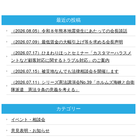
最近の投稿
（2026.08.05）令和８年熊本地震発生にあたっての会長談話
（2026.07.09）最低賃金の大幅引上げ等を求める会長声明
（2026.07.17）ひまわりほっとセミナー「カスタマーハラスメ
ントなど顧客対応に関するトラブル対応」のご案内
（2026.07.15）被災地なんでも法律相談会を開催します
（2026.07.11）シリーズ憲法講演会No.39「ホルムズ海峡と自衛
隊派遣 憲法９条の意義を考える」
カテゴリー
イベント・相談会
意見表明・お知らせ