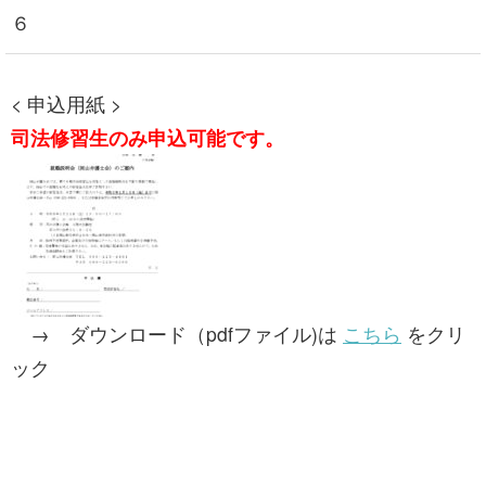
６
< 申込用紙 >
司法修習生のみ申込可能です。
→ ダウンロード（pdfファイル)は
こちら
をクリ
ック