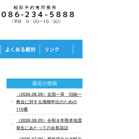
最近の投稿
（2026.08.28）全国一斉 旧統一
教会に対する債権申出のための
110番
（2026.08.05）令和８年熊本地震
発生にあたっての会長談話
（2026.07.09）最低賃金の大幅引