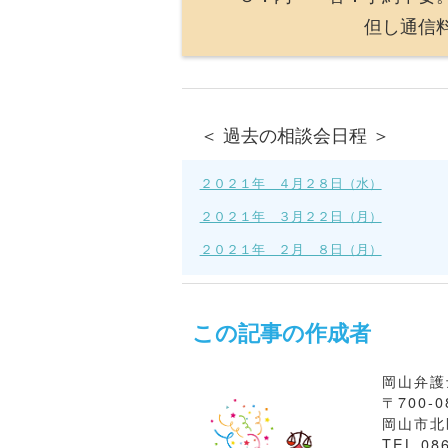
但し通信料のみご
＜ 過去の相談会日程 ＞
２０２１年 ４月２８日（水）
２０２１年 ３月２２日（月）
２０２１年 ２月 ８日（月）
２０２１年 １月２５日（月）
２０２１年 １月 ８日（金）
この記事の作成者
２０２０年１２月２１日（月）
岡山弁護
２０２０年１２月１４日（月）
〒700-0
岡山市北区
TEL.08