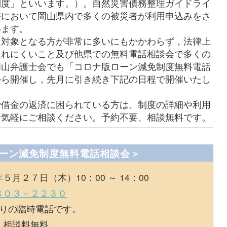
制度」といいます。）。自然災害債務整理ガイドライ
害において岡山県内で多くの被災者が利用申込みをさ
います。
対象となる方が非常に多いにもかかわらず，法律上
入れにくいこと及び他県での無料電話相談会で多くの
岡山弁護士会でも「コロナ版ローン減免制度無料電話
から開催し，先月に引き続き下記の日程で開催いたし
借金の返済に困られている方は、制度の詳細や利用
お気軽にご相談ください。予約不要、相談無料です。
ーン減免制度無料電話相談会＞
７日（木）10：00 ～ 14：00
８０３－２２３０
時電話です。
相談料無料。