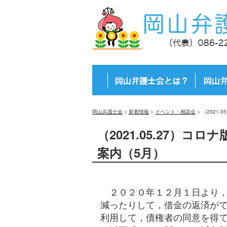
岡山弁護士会
>
新着情報
>
イベント・相談会
>
（2021
（2021.05.27）
案内（5月）
２０２０年１２月１日より，
減ったりして，借金の返済が
利用して，債権者の同意を得