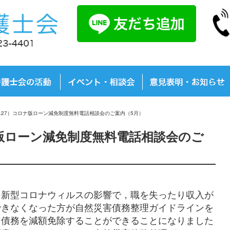
.05.27）コロナ版ローン減免制度無料電話相談会のご案内（5月）
コロナ版ローン減免制度無料電話相談会のご
新型コロナウィルスの影響で，職を失ったり収入が
できなくなった方が自然災害債務整理ガイドラインを
て債務を減額免除することができることになりました