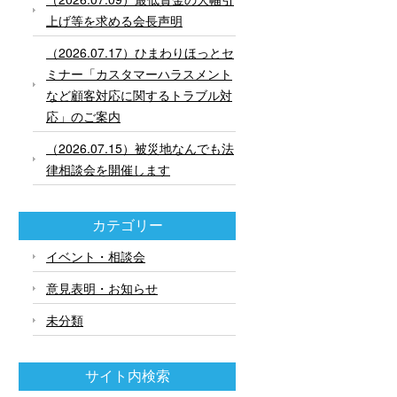
上げ等を求める会長声明
（2026.07.17）ひまわりほっとセ
ミナー「カスタマーハラスメント
など顧客対応に関するトラブル対
応」のご案内
（2026.07.15）被災地なんでも法
律相談会を開催します
カテゴリー
イベント・相談会
意見表明・お知らせ
未分類
サイト内検索