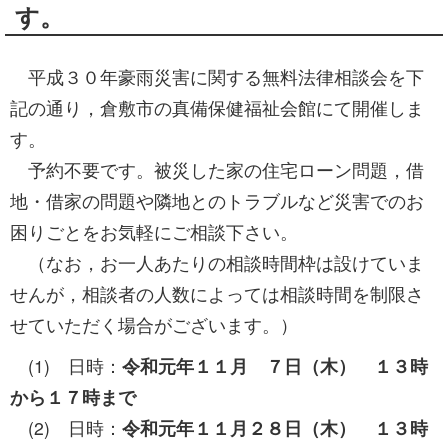
す。
平成３０年豪雨災害に関する無料法律相談会を下
記の通り，倉敷市の真備保健福祉会館にて開催しま
す。
予約不要です。被災した家の住宅ローン問題，借
地・借家の問題や隣地とのトラブルなど災害でのお
困りごとをお気軽にご相談下さい。
（なお，お一人あたりの相談時間枠は設けていま
せんが，相談者の人数によっては相談時間を制限さ
せていただく場合がございます。）
(1) 日時：
令和元年１１月 ７日（木） １３時
から１７時まで
(2) 日時：
令和元年１１月２８日（木） １３時