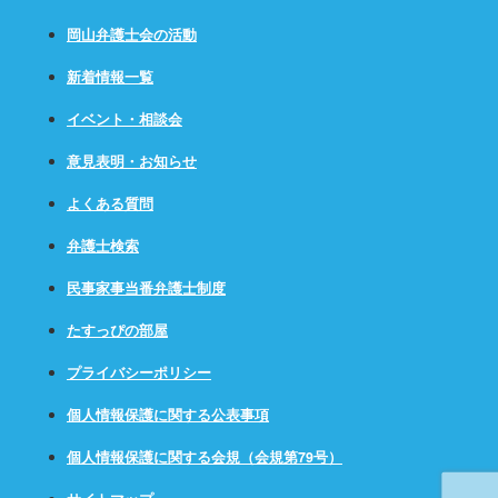
岡山弁護士会の活動
新着情報一覧
イベント・相談会
意見表明・お知らせ
よくある質問
弁護士検索
民事家事当番弁護士制度
たすっぴの部屋
プライバシーポリシー
個人情報保護に関する公表事項
個人情報保護に関する会規（会規第79号）