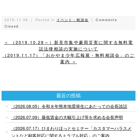
2019-11-06 ｜ Posted in
イベント・相談会
｜
Comments
Closed
＜ （2019.10.28～）新見市集中豪雨災害に関する無料電
話法律相談の実施について
（2019.11.17）「おかやま少年広報展・無料相談会」のご
案内 ＞
最近の投稿
（2026.08.05）令和８年熊本地震発生にあたっての会長談話
（2026.07.09）最低賃金の大幅引上げ等を求める会長声明
（2026.07.17）ひまわりほっとセミナー「カスタマーハラスメ
ントなど顧客対応に関するトラブル対応」のご案内