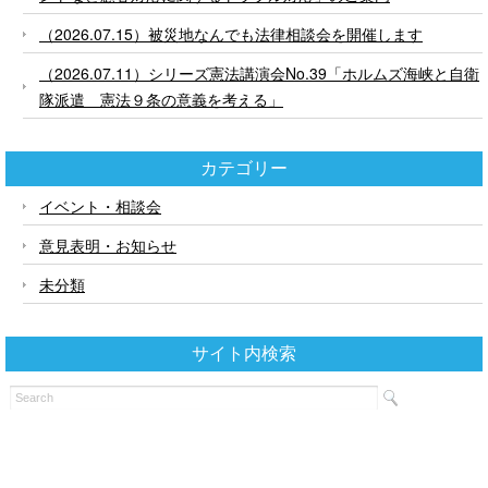
（2026.07.15）被災地なんでも法律相談会を開催します
（2026.07.11）シリーズ憲法講演会No.39「ホルムズ海峡と自衛
隊派遣 憲法９条の意義を考える」
カテゴリー
イベント・相談会
意見表明・お知らせ
未分類
サイト内検索