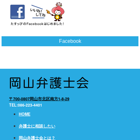
Facebook
〒700-0807岡山市北区南方1-8-29
TEL:086-223-4401
HOME
弁護士に相談したい
岡山弁護士会とは？