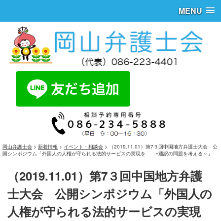
MENU
岡山弁護士会
>
新着情報
>
イベント・相談会
>
（2019.11.01）第7３回中国地方弁護士大会 公
開シンポジウム「外国人の人権が守られる法的サービスの実現を ~通訳の問題を考える～」
（2019.11.01）第7３回中国地方弁護
士大会 公開シンポジウム「外国人の
人権が守られる法的サービスの実現