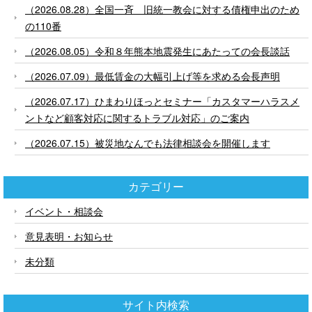
（2026.08.28）全国一斉 旧統一教会に対する債権申出のため
の110番
（2026.08.05）令和８年熊本地震発生にあたっての会長談話
（2026.07.09）最低賃金の大幅引上げ等を求める会長声明
（2026.07.17）ひまわりほっとセミナー「カスタマーハラスメ
ントなど顧客対応に関するトラブル対応」のご案内
（2026.07.15）被災地なんでも法律相談会を開催します
カテゴリー
イベント・相談会
意見表明・お知らせ
未分類
サイト内検索