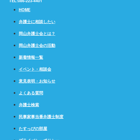
TEL:086-223-4401
HOME
弁護士に相談したい
岡山弁護士会とは？
岡山弁護士会の活動
新着情報一覧
イベント・相談会
意見表明・お知らせ
よくある質問
弁護士検索
民事家事当番弁護士制度
たすっぴの部屋