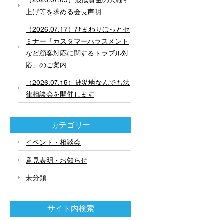
上げ等を求める会長声明
（2026.07.17）ひまわりほっとセ
ミナー「カスタマーハラスメント
など顧客対応に関するトラブル対
応」のご案内
（2026.07.15）被災地なんでも法
律相談会を開催します
カテゴリー
イベント・相談会
意見表明・お知らせ
未分類
サイト内検索