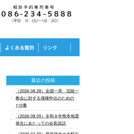
最近の投稿
（2026.08.28）全国一斉 旧統一
教会に対する債権申出のための
110番
（2026.08.05）令和８年熊本地震
発生にあたっての会長談話
（2026.07.09）最低賃金の大幅引