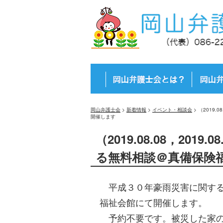
岡山弁護士会
>
新着情報
>
イベント・相談会
>
（2019.
開催します
（2019.08.08，201
る無料相談＠真備保険
平成３０年豪雨災害に関する
福祉会館にて開催します。
予約不要です。被災した家の