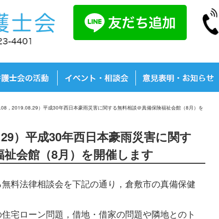
08.08，2019.08.29）平成30年西日本豪雨災害に関する無料相談＠真備保険福祉会館（8月）を
9.08.29）平成30年西日本豪雨災害に関す
福祉会館（8月）を開催します
無料法律相談会を下記の通り，倉敷市の真備保健
住宅ローン問題，借地・借家の問題や隣地とのト