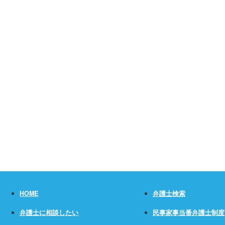
HOME
弁護士検索
弁護士に相談したい
民事家事当番弁護士制度