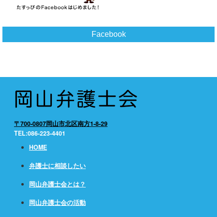
Facebook
〒700-0807岡山市北区南方1-8-29
TEL:086-223-4401
HOME
弁護士に相談したい
岡山弁護士会とは？
岡山弁護士会の活動