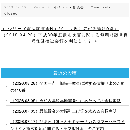
2019-04-19 ｜ Posted in
イベント・相談会
｜
Comments
Closed
＜ シリーズ憲法講演会No.20「世界に広がる憲法9条」
（2019.04.26）平成30年度豪雨災害に関する無料相談＠真
備保健福祉会館を開催します ＞
最近の投稿
（2026.08.28）全国一斉 旧統一教会に対する債権申出のため
の110番
（2026.08.05）令和８年熊本地震発生にあたっての会長談話
（2026.07.09）最低賃金の大幅引上げ等を求める会長声明
（2026.07.17）ひまわりほっとセミナー「カスタマーハラスメ
ントなど顧客対応に関するトラブル対応」のご案内