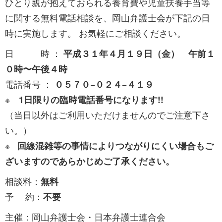
ひとり親が抱えておられる養育費や児童扶養手当等
に関する無料電話相談を、岡山弁護士会が下記の日
時に実施します。 お気軽にご相談ください。
日 時 ：
平成３１年４月１９日（金） 午前１
０時〜午後４時
電話番号 ：
０５７０−０２４−４１９
※
1日限りの臨時電話番号になります!!
（当日以外はご利用いただけませんのでご注意下さ
い。）
※
回線混雑等の事情によりつながりにくい場合もご
ざいますのであらかじめご了承ください。
相談料：
無料
予 約：
不要
主催：岡山弁護士会・日本弁護士連合会