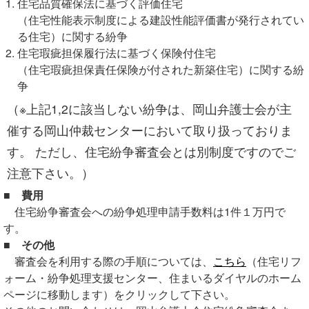
住宅品質確保法に基づく評価住宅
（住宅性能表示制度による建設性能評価書が発行されてい
る住宅）に関する紛争
住宅瑕疵担保履行法に基づく保険付住宅
（住宅瑕疵担保責任保険が付された新築住宅）に関する紛
争
（※上記1,2に該当しない紛争は、岡山弁護士会が主
催する岡山仲裁センターにおいて取り扱っておりま
す。 ただし、住宅紛争審査会とは別制度ですのでご
注意下さい。）
■ 費用
住宅紛争審査会への紛争処理申請手数料は1件１万円で
す。
■ その他
審査会を利用する際の手順については、
こちら
（住宅リフ
ォーム・紛争処理支援センター、住まいるダイヤルのホーム
ページに移動します）をクリックして下さい。